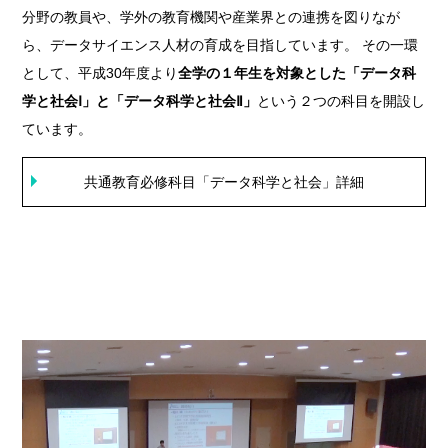
分野の教員や、学外の教育機関や産業界との連携を図りなが
ら、データサイエンス人材の育成を目指しています。 その一環
として、平成30年度より
全学の１年生を対象とした「データ科
学と社会Ⅰ」と「データ科学と社会Ⅱ」
という２つの科目を開設し
ています。
共通教育必修科目「データ科学と社会」詳細